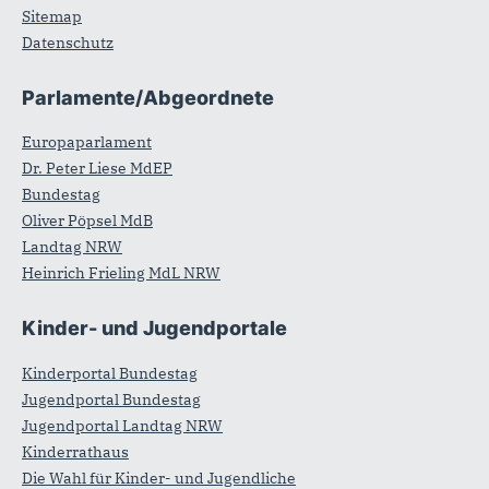
Sitemap
Datenschutz
Parlamente/Abgeordnete
Europaparlament
Dr. Peter Liese MdEP
Bundestag
Oliver Pöpsel MdB
Landtag NRW
Heinrich Frieling MdL NRW
Kinder- und Jugendportale
Kinderportal Bundestag
Jugendportal Bundestag
Jugendportal Landtag NRW
Kinderrathaus
Die Wahl für Kinder- und Jugendliche