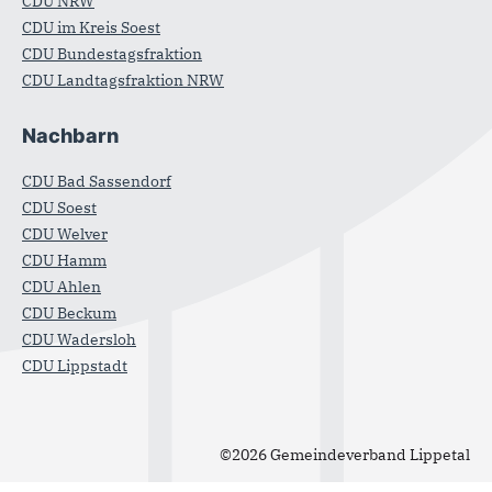
CDU NRW
CDU im Kreis Soest
CDU Bundestagsfraktion
CDU Landtagsfraktion NRW
Nachbarn
CDU Bad Sassendorf
CDU Soest
CDU Welver
CDU Hamm
CDU Ahlen
CDU Beckum
CDU Wadersloh
CDU Lippstadt
©2026 Gemeindeverband Lippetal