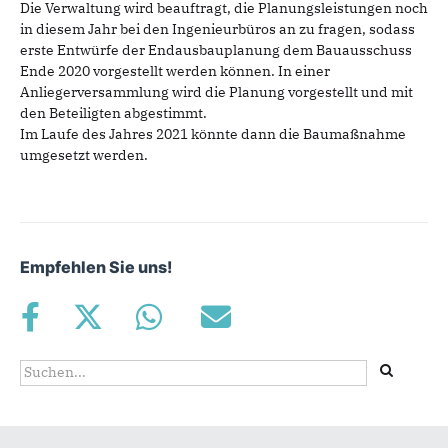
Die Verwaltung wird beauftragt, die Planungsleistungen noch
in diesem Jahr bei den Ingenieurbüros an zu fragen, sodass
erste Entwürfe der Endausbauplanung dem Bauausschuss
Ende 2020 vorgestellt werden können. In einer
Anliegerversammlung wird die Planung vorgestellt und mit
den Beteiligten abgestimmt.
Im Laufe des Jahres 2021 könnte dann die Baumaßnahme
umgesetzt werden.
Empfehlen Sie uns!
Suchformular
Suche