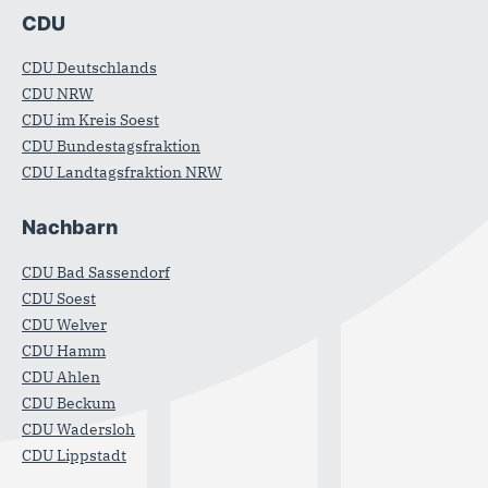
CDU
CDU Deutschlands
CDU NRW
CDU im Kreis Soest
CDU Bundestagsfraktion
CDU Landtagsfraktion NRW
Nachbarn
CDU Bad Sassendorf
CDU Soest
CDU Welver
CDU Hamm
CDU Ahlen
CDU Beckum
CDU Wadersloh
CDU Lippstadt