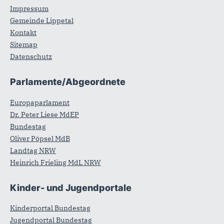
Impressum
Gemeinde Lippetal
Kontakt
Sitemap
Datenschutz
Parlamente/Abgeordnete
Europaparlament
Dr. Peter Liese MdEP
Bundestag
Oliver Pöpsel MdB
Landtag NRW
Heinrich Frieling MdL NRW
Kinder- und Jugendportale
Kinderportal Bundestag
Jugendportal Bundestag